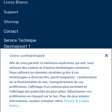
Livres Blancs
Support
Sitemap
Contact
Service Technique
Diestsepoort 1
3000 Leuven
Votre confidentialité
Support:
Afin de vous garantir la meilleure expérience qui soit, nous
sales@clearnox.com
utilisons des cookies et d'autres technologies similaires.
Nous utilisons les données récoltées grâce à ces
Service Commercial
technologies à diverses fins, parmi lesquelles : l’amélioration
de la fonctionnalité du site, l’enregistrement de vos
Diestsepoort 1
préférences, l’affichage d’un contenu plus pertinent et
3000 Leuven
l’affichage des publicités les plus utiles. Sélectionnez vos
sales@clearnox.com
préférences en cliquant sur le lien. Pour de plus amples
informations, veuillez consulter notre
Privacy & Cookie
Notice
BE0405.772.873