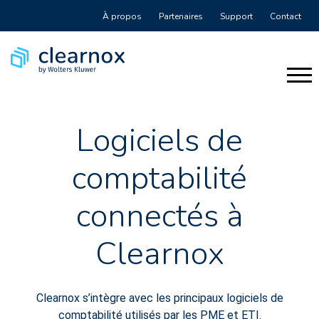
À propos
Partenaires
Support
Contact
Logiciels de
comptabilité
connectés à
Clearnox
Clearnox s’intègre avec les principaux logiciels de
comptabilité utilisés par les PME et ETI.