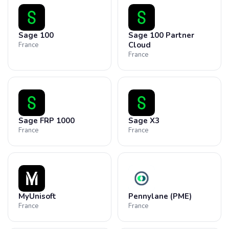
Sage 100
Sage 100 Partner
Cloud
France
France
Sage FRP 1000
Sage X3
France
France
MyUnisoft
Pennylane (PME)
France
France