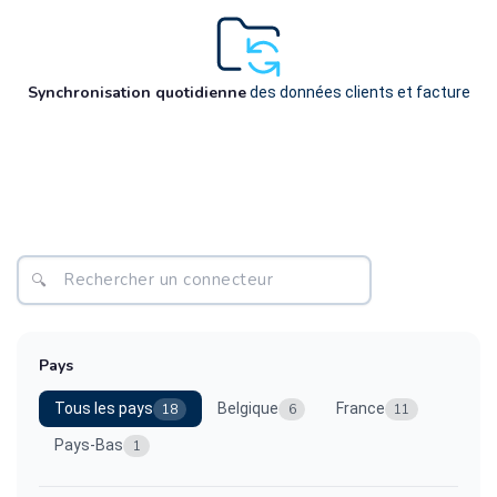
Synchronisation quotidienne
des données clients et facture
Pays
Tous les pays
Belgique
France
18
6
11
Pays-Bas
1