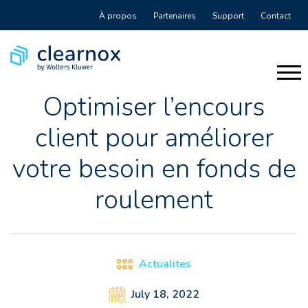
À propos
Partenaires
Support
Contact
Optimiser l’encours
client pour améliorer
votre besoin en fonds de
roulement
Actualites
July 18, 2022