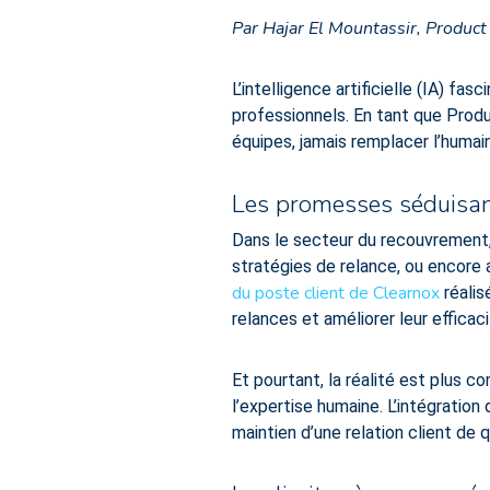
Par Hajar El Mountassir, Produc
L’intelligence artificielle (IA) fa
professionnels. En tant que Produc
équipes, jamais remplacer l’humain
Les promesses séduisant
Dans le secteur du recouvrement, 
stratégies de relance, ou encore 
du poste client de Clearnox
réalis
relances et améliorer leur efficaci
Et pourtant, la réalité est plus c
l’expertise humaine. L’intégration
maintien d’une relation client de q