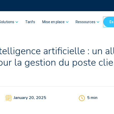
Solutions
Tarifs
Mise en place
Ressources
Es
telligence artificielle : un al
our la gestion du poste clie
January 20, 2025
5
min