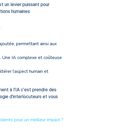
st un levier puissant pour
ctions humaines.
:
 ajoutée, permettant ainsi aux
I. Une IA complexe et coûteuse
altérer l’aspect humain et
ent à l’IA c’est prendre des
ogie d’interlocuteurs et vous
lients pour un meilleur impact ?