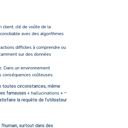
 client, clé de voûte de la
t conciliable avec des algorithmes
actions difficiles à comprendre ou
notamment sur des données
aite. Dans un environnement
 des conséquences coûteuses.
 en toutes circonstances, même
hallucinations
 les fameuses «
» –
sfaire la requête de l’utilisateur
 l’humain, surtout dans des