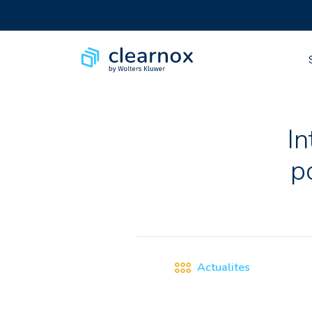
In
p
Actualites