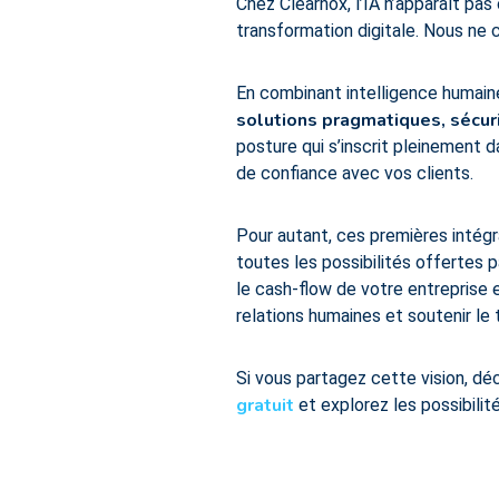
Chez Clearnox, l’IA n’apparaît pa
transformation digitale. Nous ne 
En combinant intelligence humaine
solutions pragmatiques, sécur
posture qui s’inscrit pleinement d
de confiance avec vos clients.
Pour autant, ces premières intégr
toutes les possibilités offertes 
le cash-flow de votre entreprise e
relations humaines et soutenir le 
Si vous partagez cette vision, d
gratuit
et explorez les possibilit