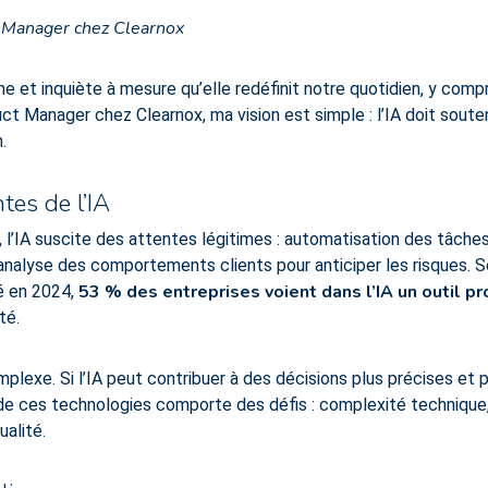
t Manager chez Clearnox
scine et inquiète à mesure qu’elle redéfinit notre quotidien, y compr
t Manager chez Clearnox, ma vision est simple : l’IA doit soutenir
.
es de l’IA
l’IA suscite des attentes légitimes : automatisation des tâches
analyse des comportements clients pour anticiper les risques. S
53 % des entreprises voient dans l’IA un outil p
é en 2024,
té.
omplexe. Si l’IA peut contribuer à des décisions plus précises et
 de ces technologies comporte des défis : complexité technique, 
ualité.