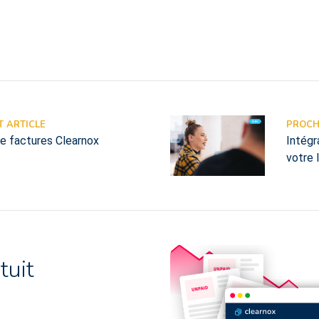
 ARTICLE
PROCH
e factures Clearnox
Intégr
votre 
tuit