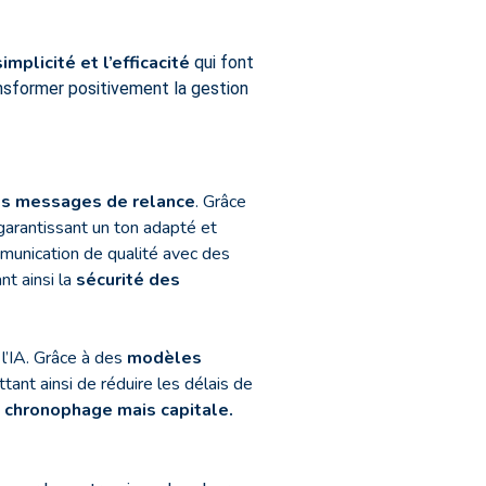
mplicité et l’efficacité
qui font
ansformer positivement la gestion
les messages de relance
. Grâce
n garantissant un ton adapté et
munication de qualité avec des
nt ainsi la
sécurité des
l’IA. Grâce à des
modèles
tant ainsi de réduire les délais de
e chronophage mais capitale.