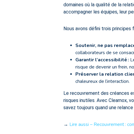
domaines où la qualité de la relati
accompagner les équipes, leur per
Nous avons défini trois principes 
Soutenir, ne pas remplac
collaborateurs de se consac
Garantir l’accessibilité
:
Le
risque de devenir un frein, n
Préserver la relation clie
chaleureux de l’interaction.
Le recouvrement des créances est 
risques inutiles. Avec Clearnox, 
savez toujours quand une relance p
Lire aussi – Recouvrement : com
→