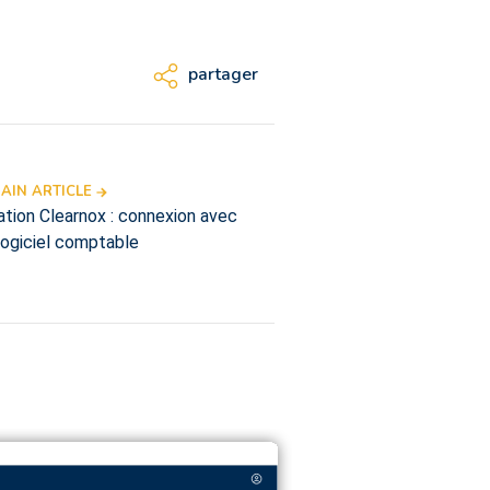
partager
AIN ARTICLE
ation Clearnox : connexion avec
logiciel comptable