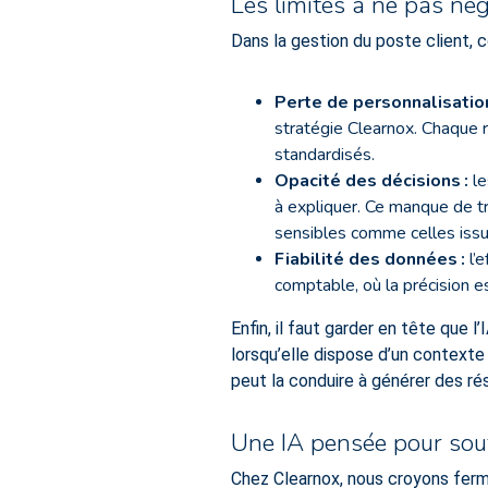
Les limites à ne pas nég
Dans la gestion du poste client, 
Perte de personnalisation
stratégie Clearnox. Chaque re
standardisés.
Opacité des décisions
:
le
à expliquer. Ce manque de 
sensibles comme celles issu
Fiabilité des données
:
l’e
comptable, où la précision e
Enfin, il faut garder en tête que
lorsqu’elle dispose d’un context
peut la conduire à générer des rés
Une IA pensée pour sout
Chez Clearnox, nous croyons fermem