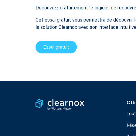
Découvrez gratuitement le logiciel de recouvr
Cet essai gratuit vous permettra de découvrir la
la solution Clearnox avec son interface intuitive
Essai gratuit
Off
Tou
Mise