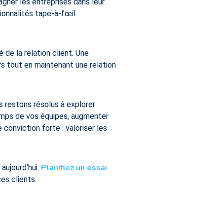
ner les entreprises dans leur
onnalités tape-à-l’œil.
 de la relation client. Une
ers tout en maintenant une relation
s restons résolus à explorer
temps de vos équipes, augmenter
 conviction forte : valoriser les
Planifiez un essai
aujourd’hui.
es clients.