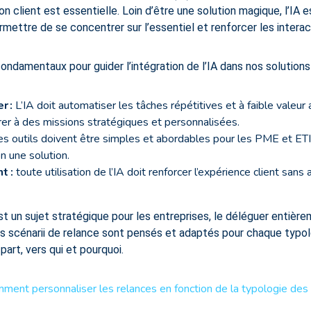
on client est essentielle. Loin d’être une solution magique, l’IA e
mettre de se concentrer sur l’essentiel et renforcer les intera
fondamentaux pour guider l’intégration de l’IA dans nos solutions 
er
:
L’IA doit automatiser les tâches répétitives et à faible valeur
rer à des missions stratégiques et personnalisées.
s outils doivent être simples et abordables pour les PME et ET
on une solution.
nt
:
toute utilisation de l’IA doit renforcer l’expérience client sans 
un sujet stratégique pour les entreprises, le déléguer entièrem
vos scénarii de relance sont pensés et adaptés pour chaque typol
art, vers qui et pourquoi.
ment personnaliser les relances en fonction de la typologie des c