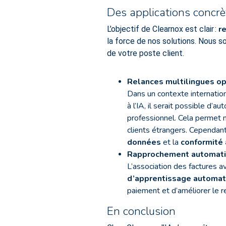
Des applications concr
r
L’objectif de Clearnox est clair :
la force de nos solutions. Nous s
de votre poste client.
Relances multilingues o
Dans un contexte internatio
à l’IA, il serait possible d’
professionnel. Cela permet 
clients étrangers. Cependant
données
et la
conformité
Rapprochement automati
L’association des factures a
d’apprentissage automat
paiement et d’améliorer le 
En conclusion