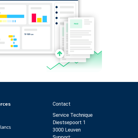
rces
Contact
Service Technique
Diestsepoort 1
Blancs
3000 Leuven
Support: