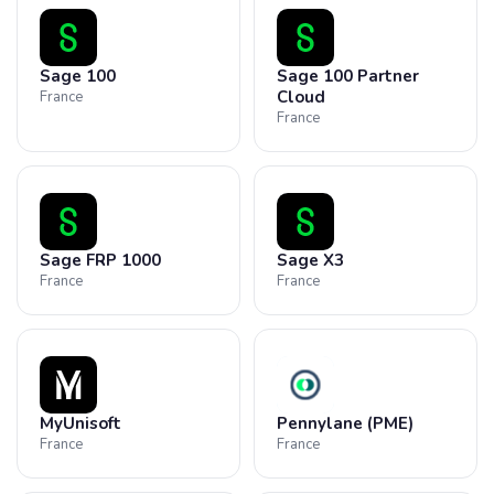
Sage 100
Sage 100 Partner
Cloud
France
France
Sage FRP 1000
Sage X3
France
France
MyUnisoft
Pennylane (PME)
France
France