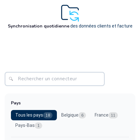
Synchronisation quotidienne
des données clients et facture
Pays
Tous les pays
Belgique
France
18
6
11
Pays-Bas
1