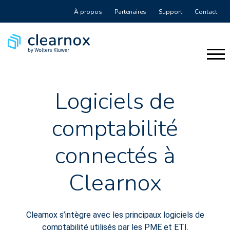
À propos
Partenaires
Support
Contact
Logiciels de
comptabilité
connectés à
Clearnox
Clearnox s’intègre avec les principaux logiciels de
comptabilité utilisés par les PME et ETI.