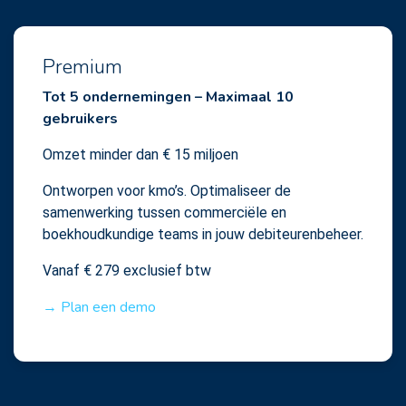
Premium
Tot 5 ondernemingen – Maximaal 10
gebruikers
Omzet minder dan € 15 miljoen
Ontworpen voor kmo’s. Optimaliseer de
samenwerking tussen commerciële en
boekhoudkundige teams in jouw debiteurenbeheer.
Vanaf € 279 exclusief btw
→ Plan een demo