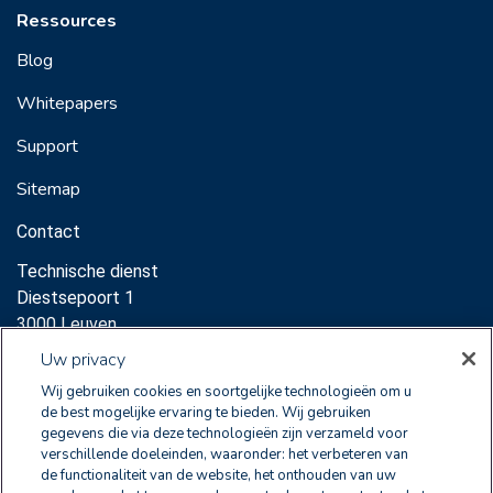
Ressources
Blog
Whitepapers
Support
Sitemap
Contact
Technische dienst
Diestsepoort 1
3000 Leuven
Support:
Uw privacy
sales@clearnox.com
Wij gebruiken cookies en soortgelijke technologieën om u
de best mogelijke ervaring te bieden. Wij gebruiken
Commerciële dienst
gegevens die via deze technologieën zijn verzameld voor
verschillende doeleinden, waaronder: het verbeteren van
Diestsepoort 1
de functionaliteit van de website, het onthouden van uw
3000 Leuven