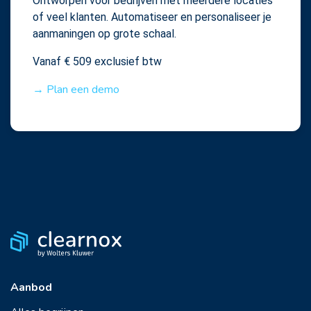
Ontworpen voor bedrijven met meerdere locaties
of veel klanten. Automatiseer en personaliseer je
aanmaningen op grote schaal.
Vanaf € 509 exclusief btw
→ Plan een demo
Aanbod