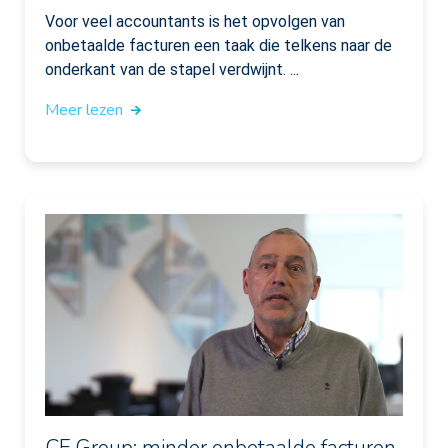
Voor veel accountants is het opvolgen van
onbetaalde facturen een taak die telkens naar de
onderkant van de stapel verdwijnt. ...
Meer lezen
CF Group: minder onbetaalde facturen