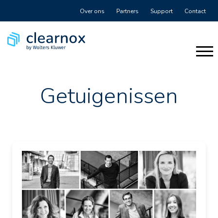
Over ons
Partners
Support
Contact
Getuigenissen