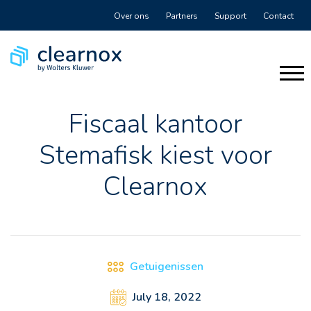
Over ons
Partners
Support
Contact
Fiscaal kantoor
Stemafisk kiest voor
Clearnox
Getuigenissen
July 18, 2022