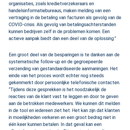
organisaties, zoals kredietverzekeraars en
handelsinformatiebureaus, maken melding van een
vertraging in de betaling van facturen als gevolg van de
COVID-crisis. Als gevolg van betalingsachterstanden
kunnen bedrijven zelf in de problemen komen. Een
actieve aanpak biedt dan een deel van de oplossing.”
Een groot deel van de besparingen is te danken aan de
systematische follow-up en de gegroepeerde
verzending van gestandaardiseerde aanmaningen. Het
einde van het proces wordt echter nog steeds
gekenmerkt door persoonlijke telefonische contacten.
“Tijdens deze gesprekken is het noodzakelijk de
reacties van de klant vast te leggen en door te geven
aan de betrokken medewerkers. We kunnen dit melden
in de tool en iedereen ziet het. Het kan zijn dat klanten
in moeilijkheden verkeren en een groot bedrag niet in
één keer kunnen betalen. In dat geval kan een