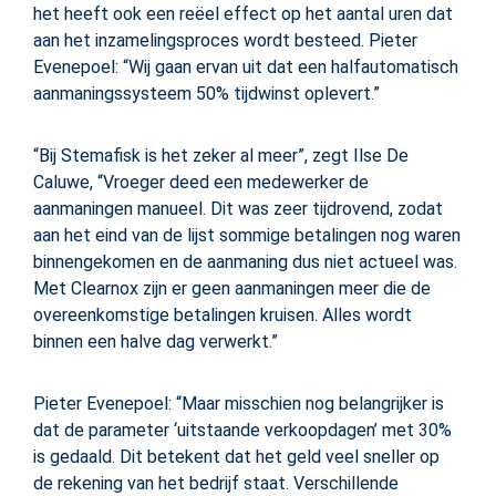
het heeft ook een reëel effect op het aantal uren dat
aan het inzamelingsproces wordt besteed. Pieter
Evenepoel: “Wij gaan ervan uit dat een halfautomatisch
aanmaningssysteem 50% tijdwinst oplevert.”
“Bij Stemafisk is het zeker al meer”, zegt Ilse De
Caluwe, “Vroeger deed een medewerker de
aanmaningen manueel. Dit was zeer tijdrovend, zodat
aan het eind van de lijst sommige betalingen nog waren
binnengekomen en de aanmaning dus niet actueel was.
Met Clearnox zijn er geen aanmaningen meer die de
overeenkomstige betalingen kruisen. Alles wordt
binnen een halve dag verwerkt.”
Pieter Evenepoel: “Maar misschien nog belangrijker is
dat de parameter ‘uitstaande verkoopdagen’ met 30%
is gedaald. Dit betekent dat het geld veel sneller op
de rekening van het bedrijf staat. Verschillende