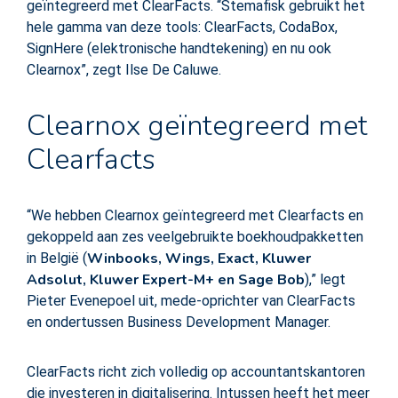
geïntegreerd met ClearFacts. “Stemafisk gebruikt het
hele gamma van deze tools: ClearFacts, CodaBox,
SignHere (elektronische handtekening) en nu ook
Clearnox”, zegt Ilse De Caluwe.
Clearnox geïntegreerd met
Clearfacts
“We hebben Clearnox geïntegreerd met Clearfacts en
gekoppeld aan zes veelgebruikte boekhoudpakketten
Winbooks, Wings, Exact, Kluwer
in België (
Adsolut, Kluwer Expert-M+ en Sage Bob
),” legt
Pieter Evenepoel uit, mede-oprichter van ClearFacts
en ondertussen Business Development Manager.
ClearFacts richt zich volledig op accountantskantoren
die investeren in digitalisering. Intussen heeft het meer