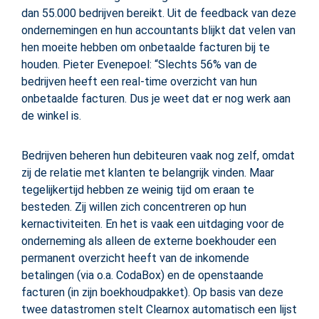
dan 55.000 bedrijven bereikt. Uit de feedback van deze
ondernemingen en hun accountants blijkt dat velen van
hen moeite hebben om onbetaalde facturen bij te
houden. Pieter Evenepoel: “Slechts 56% van de
bedrijven heeft een real-time overzicht van hun
onbetaalde facturen. Dus je weet dat er nog werk aan
de winkel is.
Bedrijven beheren hun debiteuren vaak nog zelf, omdat
zij de relatie met klanten te belangrijk vinden. Maar
tegelijkertijd hebben ze weinig tijd om eraan te
besteden. Zij willen zich concentreren op hun
kernactiviteiten. En het is vaak een uitdaging voor de
onderneming als alleen de externe boekhouder een
permanent overzicht heeft van de inkomende
betalingen (via o.a. CodaBox) en de openstaande
facturen (in zijn boekhoudpakket). Op basis van deze
twee datastromen stelt Clearnox automatisch een lijst