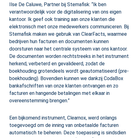
Ilse De Caluwe, Partner bij Stemafisk: “Ik ben
verantwoordelijk voor de digitalisering van ons eigen
kantoor. Ik geef ook training aan onze klanten die
elektronisch met onze medewerkers communiceren. Bij
Stemafisk maken we gebruik van ClearFacts, waarmee
bedrijven hun facturen en documenten kunnen
doorsturen naar het centrale systeem van ons kantoor.
De documenten worden rechtstreeks in het instrument
herkend, verbeterd en gevalideerd, zodat de
boekhouding grotendeels wordt geautomatiseerd (pre-
boekhouding). Bovendien kunnen we dankzij CodaBox
bankafschriften van onze klanten ontvangen en zo
facturen en hangende betalingen met elkaar in
overeenstemming brengen.”
Een bijkomend instrument, Clearnox, werd onlangs
toegevoegd om de inning van onbetaalde facturen
automatisch te beheren. Deze toepassing is sindsdien