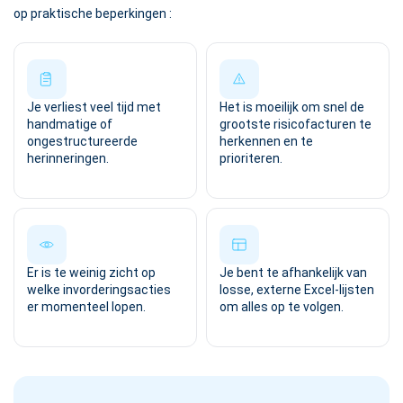
op praktische beperkingen :
Je verliest veel tijd met
Het is moeilijk om snel de
handmatige of
grootste risicofacturen te
ongestructureerde
herkennen en te
herinneringen.
prioriteren.
Er is te weinig zicht op
Je bent te afhankelijk van
welke invorderingsacties
losse, externe Excel-lijsten
er momenteel lopen.
om alles op te volgen.