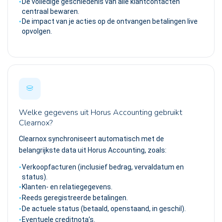
De volledige geschiedenis van alle klantcontacten
centraal bewaren.
De impact van je acties op de ontvangen betalingen live
opvolgen.
Welke gegevens uit Horus Accounting gebruikt
Clearnox?
Clearnox synchroniseert automatisch met de
belangrijkste data uit Horus Accounting, zoals:
Verkoopfacturen (inclusief bedrag, vervaldatum en
status).
Klanten- en relatiegegevens.
Reeds geregistreerde betalingen.
De actuele status (betaald, openstaand, in geschil).
Eventuele creditnota’s.