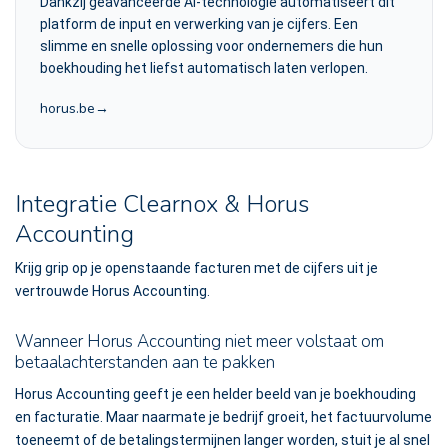
Dankzij geavanceerde AI-technologie automatiseert dit
platform de input en verwerking van je cijfers. Een
slimme en snelle oplossing voor ondernemers die hun
boekhouding het liefst automatisch laten verlopen.
horus.be
Integratie Clearnox & Horus
Accounting
Krijg grip op je openstaande facturen met de cijfers uit je
vertrouwde Horus Accounting.
Wanneer Horus Accounting niet meer volstaat om
betaalachterstanden aan te pakken
Horus Accounting geeft je een helder beeld van je boekhouding
en facturatie. Maar naarmate je bedrijf groeit, het factuurvolume
toeneemt of de betalingstermijnen langer worden, stuit je al snel