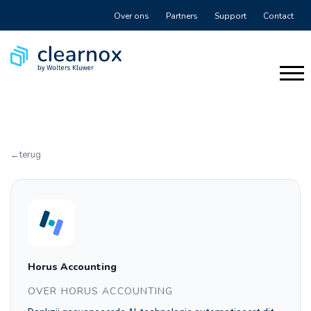
Over ons
Partners
Support
Contact
terug
Horus Accounting
OVER HORUS ACCOUNTING