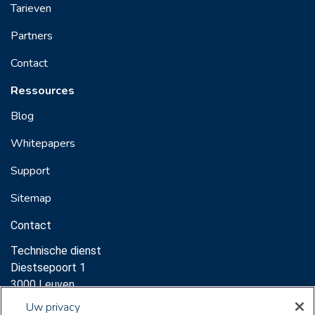
Tarieven
Partners
Contact
Ressources
Blog
Whitepapers
Support
Sitemap
Contact
Technische dienst
Diestsepoort 1
3000 Leuven
Support:
Uw privacy