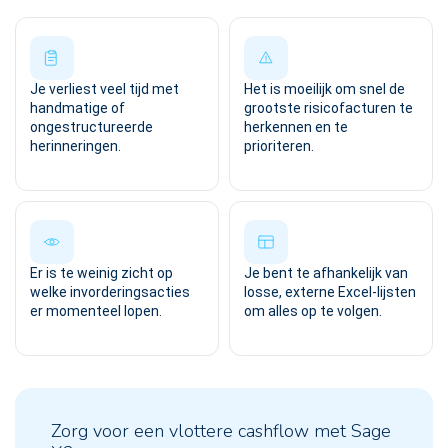
Je verliest veel tijd met
Het is moeilijk om snel de
handmatige of
grootste risicofacturen te
ongestructureerde
herkennen en te
herinneringen.
prioriteren.
Er is te weinig zicht op
Je bent te afhankelijk van
welke invorderingsacties
losse, externe Excel-lijsten
er momenteel lopen.
om alles op te volgen.
Zorg voor een vlottere cashflow met Sage