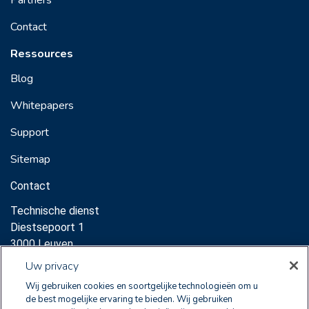
Contact
Ressources
Blog
Whitepapers
Support
Sitemap
Contact
Technische dienst
Diestsepoort 1
3000 Leuven
Support:
Uw privacy
sales@clearnox.com
Wij gebruiken cookies en soortgelijke technologieën om u
de best mogelijke ervaring te bieden. Wij gebruiken