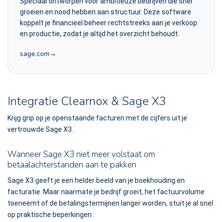
Speciaal ontworpen voor ambitieuze bedrijven die snel
groeien en nood hebben aan structuur. Deze software
koppelt je financieel beheer rechtstreeks aan je verkoop
en productie, zodat je altijd het overzicht behoudt.
sage.com
Integratie Clearnox & Sage X3
Krijg grip op je openstaande facturen met de cijfers uit je
vertrouwde Sage X3.
Wanneer Sage X3 niet meer volstaat om
betaalachterstanden aan te pakken
Sage X3 geeft je een helder beeld van je boekhouding en
facturatie. Maar naarmate je bedrijf groeit, het factuurvolume
toeneemt of de betalingstermijnen langer worden, stuit je al snel
op praktische beperkingen :