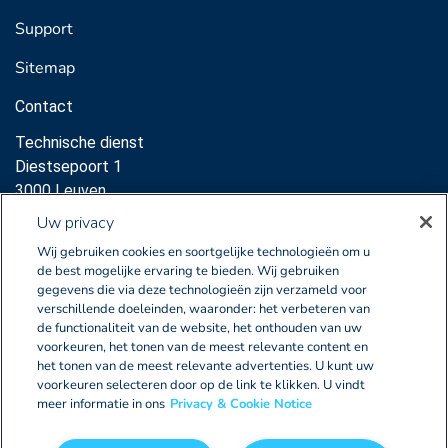
Support
Sitemap
Contact
Technische dienst
Diestsepoort 1
3000 Leuven
Support:
Uw privacy
sales@clearnox.com
Wij gebruiken cookies en soortgelijke technologieën om u
de best mogelijke ervaring te bieden. Wij gebruiken
Commerciële dienst
gegevens die via deze technologieën zijn verzameld voor
verschillende doeleinden, waaronder: het verbeteren van
Diestsepoort 1
de functionaliteit van de website, het onthouden van uw
3000 Leuven
voorkeuren, het tonen van de meest relevante content en
sales@clearnox.com
het tonen van de meest relevante advertenties. U kunt uw
voorkeuren selecteren door op de link te klikken. U vindt
meer informatie in ons
Privacy & Cookie Notice
BE0405.772.873