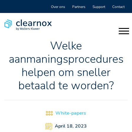
Over ons
Partners
Support
Contact
Welke
aanmaningsprocedures
helpen om sneller
betaald te worden?
White-papers
April 18, 2023