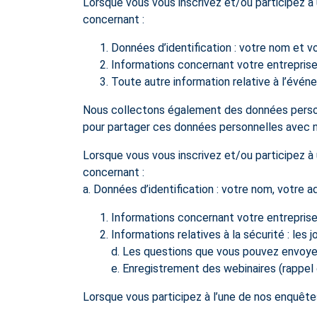
Lorsque vous vous inscrivez et/ou participez 
concernant :
Données d’identification : votre nom et v
Informations concernant votre entreprise 
Toute autre information relative à l’évén
Nous collectons également des données person
pour partager ces données personnelles avec 
Lorsque vous vous inscrivez et/ou participez à
concernant :
a. Données d’identification : votre nom, votre 
Informations concernant votre entreprise 
Informations relatives à la sécurité : les 
d. Les questions que vous pouvez envoyer
e. Enregistrement des webinaires (rappel 
Lorsque vous participez à l’une de nos enquête