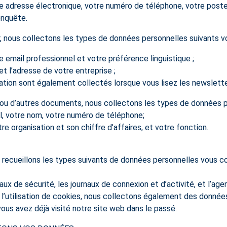
tre adresse électronique, votre numéro de téléphone, votre post
enquête.
, nous collectons les types de données personnelles suivants v
e email professionnel et votre préférence linguistique ;
et l’adresse de votre entreprise ;
isation sont également collectés lorsque vous lisez les newslette
c ou d’autres documents, nous collectons les types de données p
il, votre nom, votre numéro de téléphone;
re organisation et son chiffre d’affaires, et votre fonction.
 recueillons les types suivants de données personnelles vous c
rnaux de sécurité, les journaux de connexion et d’activité, et l’age
l’utilisation de cookies, nous collectons également des données r
ous avez déjà visité notre site web dans le passé.