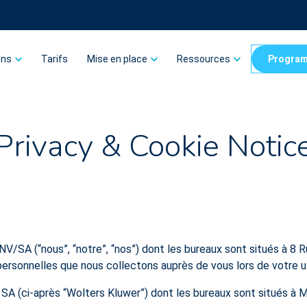
ons
Tarifs
Mise en place
Ressources
Program
Privacy & Cookie Notic
V/SA (“nous”, “notre”, “nos”) dont les bureaux sont situés à 8 
ersonnelles que nous collectons auprès de vous lors de votre ut
 SA (ci-après “Wolters Kluwer”) dont les bureaux sont situés à M