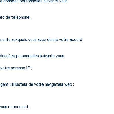
de données personnelles suivants vous
éro de téléphone ;
ements auxquels vous avez donné votre accord
e données personnelles suivants vous
votre adresse IP ;
’agent utilisateur de votre navigateur web ;
vous concernant :