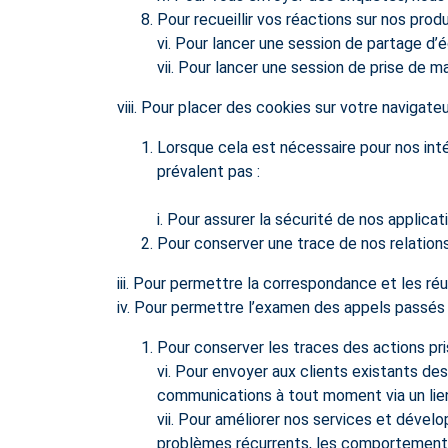
Pour recueillir vos réactions sur nos produ
vi. Pour lancer une session de partage d’
vii. Pour lancer une session de prise de 
viii. Pour placer des cookies sur votre navigat
Lorsque cela est nécessaire pour nos inté
prévalent pas :
i. Pour assurer la sécurité de nos applic
Pour conserver une trace de nos relation
iii. Pour permettre la correspondance et les réu
iv. Pour permettre l’examen des appels passés p
Pour conserver les traces des actions pr
vi. Pour envoyer aux clients existants de
communications à tout moment via un lie
vii. Pour améliorer nos services et dével
problèmes récurrents, les comportements d