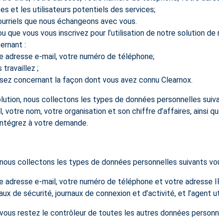
s et les utilisateurs potentiels des services;
ourriels que nous échangeons avec vous.
 que vous vous inscrivez pour l’utilisation de notre solution d
ernant :
re adresse e-mail, votre numéro de téléphone;
travaillez ;
ssez concernant la façon dont vous avez connu Clearnox.
tion, nous collectons les types de données personnelles suiva
l, votre nom, votre organisation et son chiffre d’affaires, ainsi
 intégrez à votre demande.
, nous collectons les types de données personnelles suivants vo
re adresse e-mail, votre numéro de téléphone et votre adresse IP
naux de sécurité, journaux de connexion et d’activité, et l’agent 
 vous restez le contrôleur de toutes les autres données personne