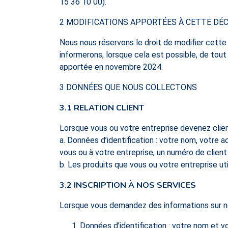
15 36 10 00).
2 MODIFICATIONS APPORTÉES À CETTE DÉ
Nous nous réservons le droit de modifier cett
informerons, lorsque cela est possible, de tou
apportée en novembre 2024.
3 DONNÉES QUE NOUS COLLECTONS
3.1 RELATION CLIENT
Lorsque vous ou votre entreprise devenez clie
a. Données d’identification : votre nom, votre 
vous ou à votre entreprise, un numéro de client 
b. Les produits que vous ou votre entreprise util
3.2 INSCRIPTION À NOS SERVICES
Lorsque vous demandez des informations sur no
Données d’identification : votre nom et v