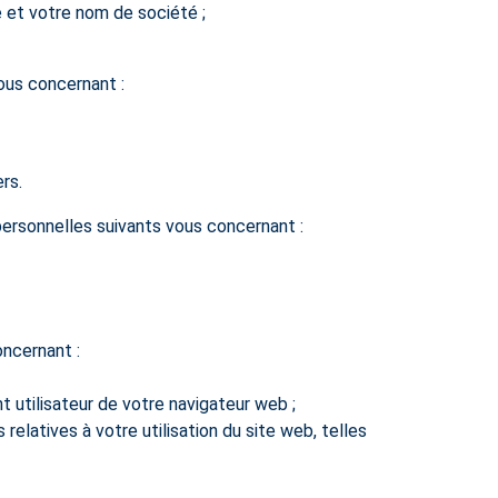
e et votre nom de société ;
ous concernant :
rs.
ersonnelles suivants vous concernant :
oncernant :
nt utilisateur de votre navigateur web ;
elatives à votre utilisation du site web, telles