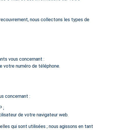
e recouvrement, nous collectons les types de
nts vous concernant :
 que votre numéro de téléphone.
us concernant :
 ;
utilisateur de votre navigateur web.
lles qui sont utilisées ; nous agissons en tant