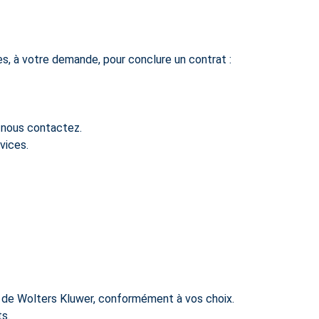
es, à votre demande, pour conclure un contrat :
s nous contactez.
vices.
s de Wolters Kluwer, conformément à vos choix.
s.