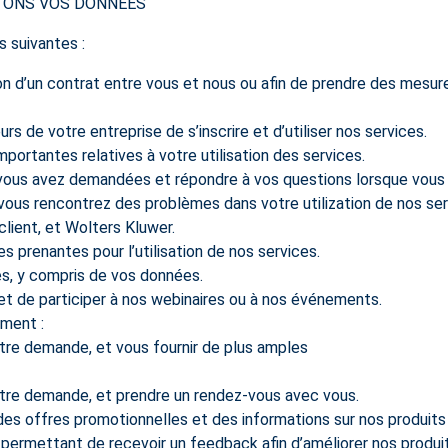
ITONS VOS DONNÉES
s suivantes :
on d’un contrat entre vous et nous ou afin de prendre des mesur
rs de votre entreprise de s’inscrire et d’utiliser nos services.
ortantes relatives à votre utilisation des services.
que vous avez demandées et répondre à vos questions lorsque vou
vous rencontrez des problèmes dans votre utilization de nos ser
 client, et Wolters Kluwer.
es prenantes pour l’utilisation de nos services.
ces, y compris de vos données.
e et de participer à nos webinaires ou à nos événements.
ment :
re demande, et vous fournir de plus amples
tre demande, et prendre un rendez-vous avec vous.
 des offres promotionnelles et des informations sur nos produit
 permettant de recevoir un feedback afin d’améliorer nos produit