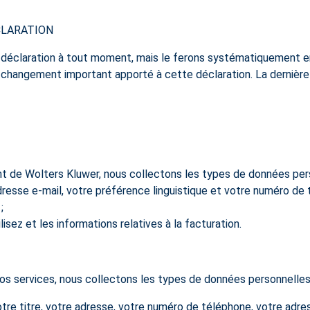
CLARATION
e déclaration à tout moment, mais le ferons systématiquement en
t changement important apporté à cette déclaration. La dernière
nt de Wolters Kluwer, nous collectons les types de données per
adresse e-mail, votre préférence linguistique et votre numéro d
;
isez et les informations relatives à la facturation.
s services, nous collectons les types de données personnelles
otre titre, votre adresse, votre numéro de téléphone, votre adre