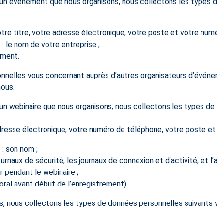
à un événement que nous organisons, nous collectons les types 
otre titre, votre adresse électronique, votre poste et votre num
: le nom de votre entreprise ;
ement.
nelles vous concernant auprès d’autres organisateurs d’évén
nous.
 un webinaire que nous organisons, nous collectons les types d
adresse électronique, votre numéro de téléphone, votre poste et 
: son nom ;
journaux de sécurité, les journaux de connexion et d’activité, et l
 pendant le webinaire ;
oral avant début de l’enregistrement).
s, nous collectons les types de données personnelles suivants 