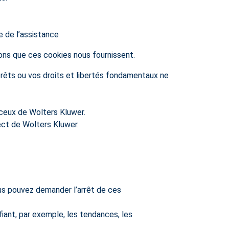
e de l’assistance
ions que ces cookies nous fournissent.
érêts ou vos droits et libertés fondamentaux ne
 ceux de Wolters Kluwer.
ect de Wolters Kluwer.
ous pouvez demander l’arrêt de ces
fiant, par exemple, les tendances, les