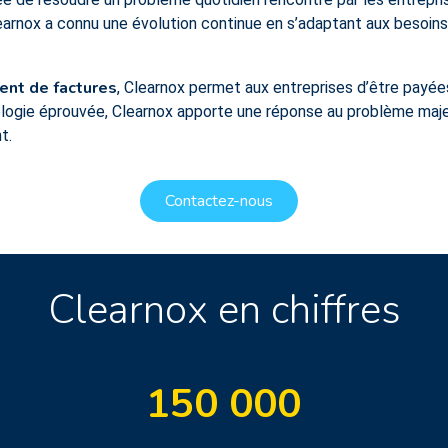
Clearnox a connu une évolution continue en s’adaptant aux besoin
ment de factures
, Clearnox permet aux entreprises d’être payée
logie éprouvée, Clearnox apporte une réponse au problème majeur
t.
Contactez-nous
Clearnox en chiffres
150
000