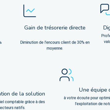
Gain de trésorerie directe​
Di
Profe
val
​​
Diminution de​ l’encours client de 30%​ en
moyenne​.
Une équipe 
tion de la solution
à votre écoute pour optimise
ciel comptable grâce à des
l’exploitation de not
ecteurs natifs.