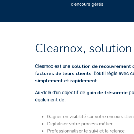
d’encours gérés
Clearnox, solution 
solution de recouvrement 
Clearnox est une
factures de leurs clients
. L'outil règle avec
simplement et rapidement
.
gain de trésorerie
Au-delà d’un objectif de
po
également de :
Gagner en visibilité sur votre encours clien
Digitaliser votre process métier,
Professionnaliser le suivi et la relance,