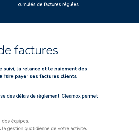
cumulés de factures réglées
de factures
e suivi, la relance et le paiement des
payer ses factures clients
se faire
trise des délais de règlement, Clearnox permet
é des équipes,
ns la gestion quotidienne de votre activité.