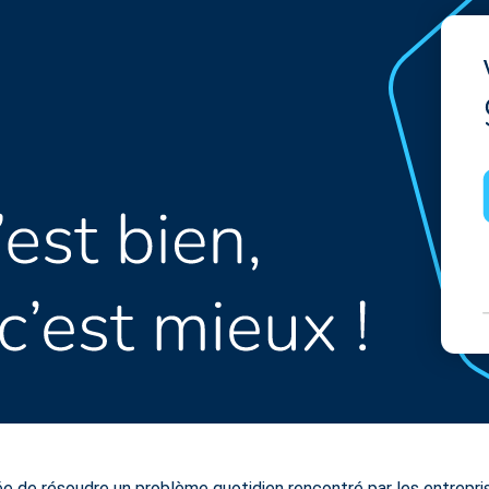
ée de résoudre un problème quotidien rencontré par les entrepri