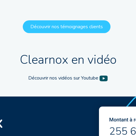
Découvrir nos témoignages clients
Clearnox en vidéo
Découvrir nos vidéos sur Youtube