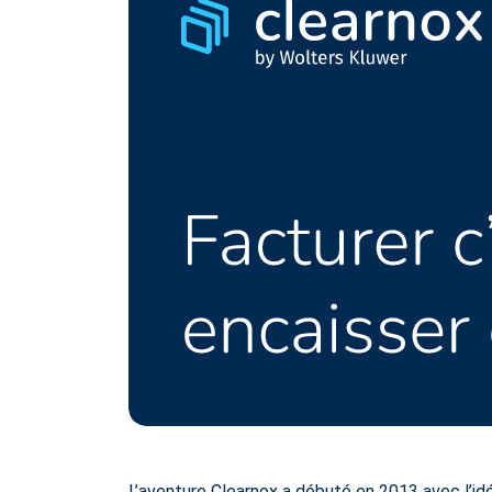
L’aventure Clearnox a débuté en 2013 avec l’id