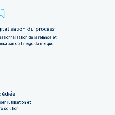
gitalisation du process
ssionnalisation de la relance et
orisation de l’image de marque​.
dédiée
r l’utilisation et
re solution.