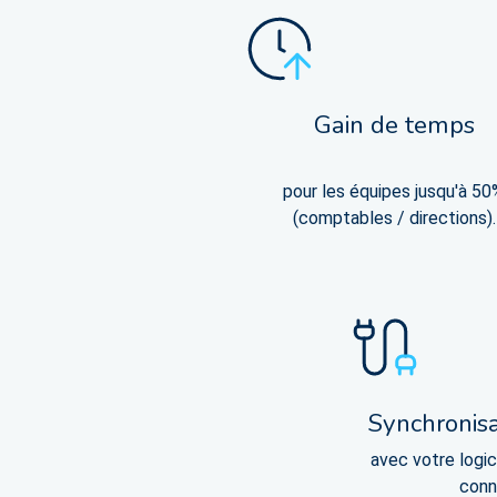
Gain de temps
pour les équipes jusqu'à 50%
(comptables / directions).
Synchronisa
avec votre logi
conn