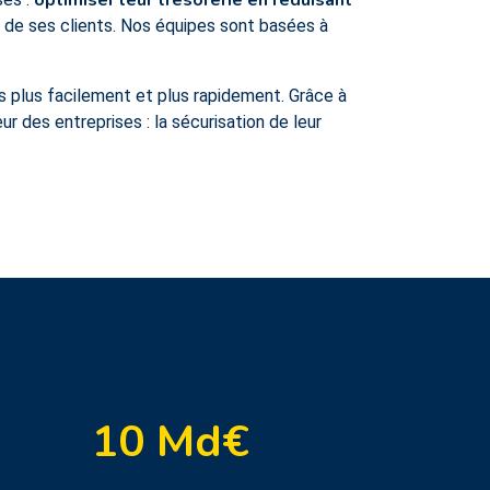
optimiser leur trésorerie en réduisant
s de ses clients. Nos équipes sont basées à
s plus facilement et plus rapidement. Grâce à
 des entreprises : la sécurisation de leur
10
Md€