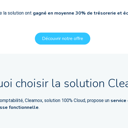
gagné en moyenne 30% de trésorerie et éc
de la solution ont
Découvrir notre offre
oi choisir la solution Cle
service 
comptabilité, Clearnox, solution 100% Cloud, propose un
hesse fonctionnelle
.