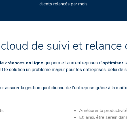
clients relancés par mois
cloud de suivi et relance 
de créances en ligne
optimiser l
qui permet aux entreprises d’
 cette solution un problème majeur pour les entreprises, celui de 
ur assurer la gestion quotidienne de l’entreprise grâce à la maî
ts,
Améliorer la productivit
Et, ainsi, être serein da