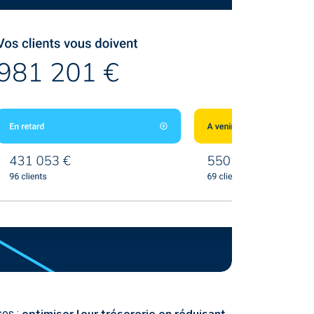
ses :