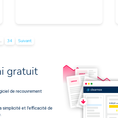
…
34
Suivant
 gratuit
giciel de recouvrement
 simplicité et l'efficacité de
.