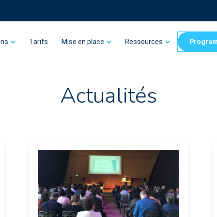
ons
Tarifs
Mise en place
Ressources
Program
Actualités