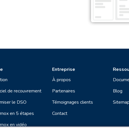
re
Entreprise
Ressou
tion
À propos
Docume
ciel de recouvrement
Partenaires
Blog
miser le DSO
Témoignages clients
Sitema
rnox en 5 étapes
Contact
rnox en vidéo