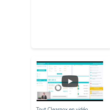
Tout Clearnox en vidéo