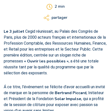
2
min
partager
Le 3 juillet
Cegid réunissait, au Palais des Congrès de
Paris, plus de 2000 acteurs français et internationaux de la
Profession Comptable, des Ressources Humaines, Finance,
et Retail pour les entreprises et le Secteur Public. Cette
première édition, centrée sur un slogan riche de
« Ouvrir les possibles »
promesses
, a été une totale
réussite tant par la qualité du programme que par la
sélection des exposants.
Á ce titre, l’événement se félicite d’avoir accueilli un invité
Bertrand Piccard
de marque en la personne de
, Initiateur
Solar Impulse
et Président de la Fondation
, qui a profité
de la session de clôture pour exposer avec passion sa
vision d’un avenir sans limites.