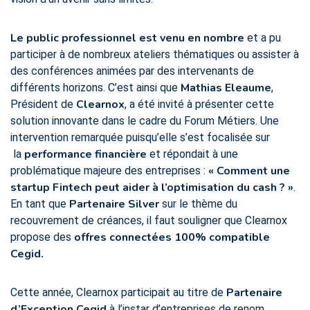
Le public professionnel est venu en nombre
et a pu
participer à de nombreux ateliers thématiques ou assister à
des conférences animées par des intervenants de
Mathias Eleaume
différents horizons. C’est ainsi que
,
Clearnox
Président de
, a été invité à présenter cette
solution innovante dans le cadre du Forum Métiers. Une
intervention remarquée puisqu’elle s’est focalisée sur
performance financière
la
et répondait à une
« Comment une
problématique majeure des entreprises :
startup Fintech peut aider à l’optimisation du cash ? »
.
Partenaire Silver
En tant que
sur le thème du
recouvrement de créances, il faut souligner que Clearnox
offres connectées 100% compatible
propose des
Cegid.
Partenaire
Cette année, Clearnox participait au titre de
d’Exception Cegid
à l’instar d’entreprises de renom