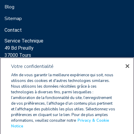
Blog
Sitemap
Contact
Service Technique
49 Bd Preuilly
37000 Tours
Support:
Votre confidentialité
clearnoxsupport@wolterskluwer.com
Afin de vous garantir la meilleure expérience qui soit, nous
+33 2 47 60 65 96
utilisons des cookies et d'autres technologies similaires.
Nous utilisons les données récoltées grâce à ces
Service Commercial
technologies à diverses fins, parmi lesquelles :
l’amélioration de la fonctionnalité du site, l’enregistrement
64 Rue des Archives
de vos préférences, l’affichage d’un contenu plus pertinent
75003 Paris
et l’affichage des publicités les plus utiles. Sélectionnez vos
+33 2 47 60 65 96
préférences en cliquant sur le lien. Pour de plus amples
informations, veuillez consulter notre
Privacy & Cookie
Notice
FR 2579 9178 8010 0012