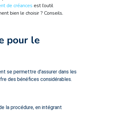
ent de créances
est l’outil
t bien le choisir ? Conseils.
e pour le
t se permettre d’assurer dans les
ffre des bénéfices considérables.
de la procédure, en intégrant