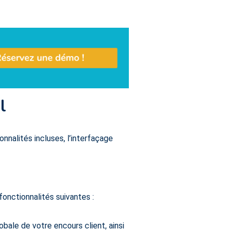
l
nnalités incluses, l’interfaçage
fonctionnalités suivantes :
bale de votre encours client, ainsi