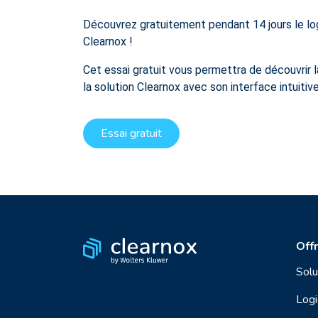
Découvrez gratuitement pendant 14 jours le lo
Clearnox !
Cet essai gratuit vous permettra de découvrir la
la solution Clearnox avec son interface intuitive
Essai gratuit
Off
Solu
Logi