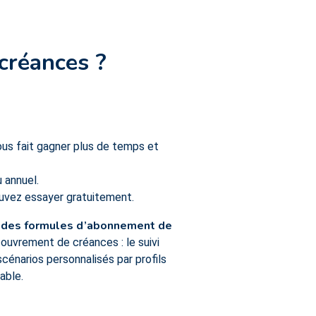
créances ?
 vous fait gagner plus de temps et
u annuel.
pouvez essayer gratuitement.
 des formules d’abonnement de
couvrement de créances : le suivi
scénarios personnalisés par profils
able.