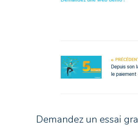
PRÉCÉDENT
Depuis son l
le paiement 
Demandez un essai gra