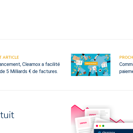
 ARTICLE
PROCH
ancement, Clearnox a facilité
Comme
de 5 Milliards € de factures.
paiem
tuit