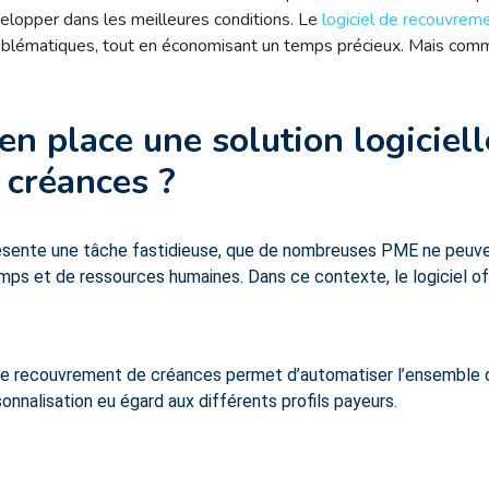
elopper dans les meilleures conditions. Le
logiciel de recouvrem
roblématiques, tout en économisant un temps précieux. Mais commen
n place une solution logiciell
 créances ?
sente une tâche fastidieuse, que de nombreuses PME ne peuven
mps et de ressources humaines. Dans ce contexte, le logiciel o
iel de recouvrement de créances permet d’automatiser l’ensemble 
rsonnalisation eu égard aux différents profils payeurs.