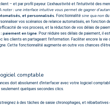
client – et par profil payeur. L’exhaustivité et l’intuitivité des 
A noter : une interface intuitive vous permet de gagner d’auta
utomatisés, et personnalisés
sine qua non
. Fonctionnalité
du 
ersonnaliser vos scénarios de relance automatisés, en fonction de
efficacité de vos process, et la réduction de vos délais de paie
 : paiement en ligne
. Pour réduire ses délais de paiement, il es
les clients en partageant l’information. Faciliter encore la vie d
gne. Cette fonctionnalité augmente en outre vos chances d’être 
logiciel comptable
ances doit absolument d’interfacer avec votre logiciel comptab
n seulement quelques secondes clics.
streignez à des tâches de saisie chronophages, et rébarbatives 