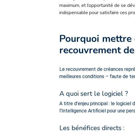
maximum, et l’opportunité de se dév
indispensable pour satisfaire ces p
Pourquoi mettre e
recouvrement de
Le recouvrement de créances repré
meilleures conditions – faute de te
A quoi sert le logiciel ?
A titre d’enjeu principal : le logic
l’Intelligence Artificiel pour une pe
Les bénéfices directs :