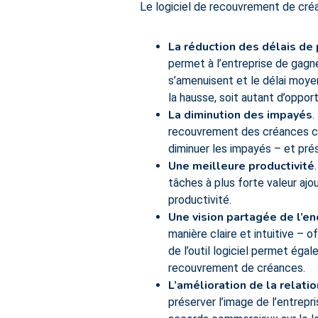
Le logiciel de recouvrement de cré
La réduction des délais de
permet à l’entreprise de gagn
s’amenuisent et le délai moyen
la hausse, soit autant d’oppor
La diminution des impayés
.
recouvrement des créances clie
diminuer les impayés – et prés
Une meilleure productivité
tâches à plus forte valeur ajo
productivité.
Une vision partagée de l’en
manière claire et intuitive – o
de l’outil logiciel permet ég
recouvrement de créances.
L’amélioration de la relatio
préserver l’image de l’entrepri