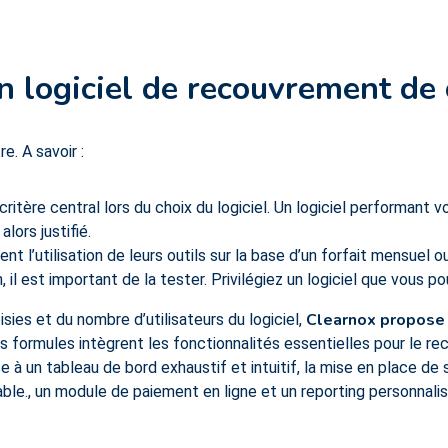
 logiciel de recouvrement de 
re. A savoir :
e critère central lors du choix du logiciel. Un logiciel performant
alors justifié.
nt l’utilisation de leurs outils sur la base d’un forfait mensuel o
, il est important de la tester. Privilégiez un logiciel que vous 
Clearnox propose
sies et du nombre d’utilisateurs du logiciel,
 formules intègrent les fonctionnalités essentielles pour le re
à un tableau de bord exhaustif et intuitif, la mise en place de 
ble., un module de paiement en ligne et un reporting personnalis