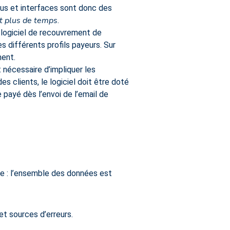
menus et interfaces sont donc des
nt plus de temps
.
logiciel de recouvrement de
s différents profils payeurs. Sur
ment.
t nécessaire d’impliquer les
es clients, le logiciel doit être doté
payé dès l’envoi de l’email de
le : l’ensemble des données est
et sources d’erreurs.