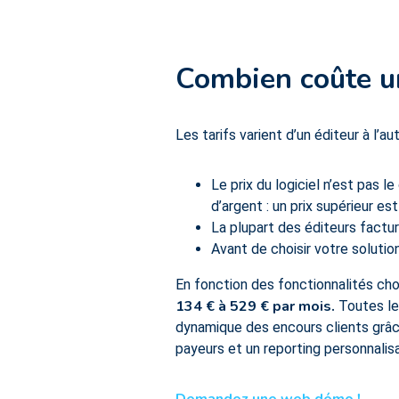
Combien coûte un
Les tarifs varient d’un éditeur à l’aut
Le prix du logiciel n’est pas l
d’argent : un prix supérieur est 
La plupart des éditeurs facture
Avant de choisir votre solution
En fonction des fonctionnalités choi
134 € à 529 € par mois.
Toutes les
dynamique des encours clients grâce 
payeurs et un reporting personnalisa
Demandez une web démo !