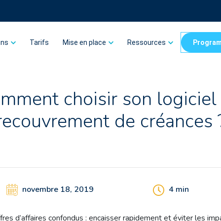
ons
Tarifs
Mise en place
Ressources
Program
mment choisir son logiciel
recouvrement de créances 
novembre 18, 2019
4
min
fres d’affaires confondus : encaisser rapidement et éviter les impa