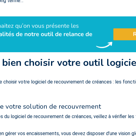
long terme…
bien choisir votre outil logicie
choisir votre logiciel de recouvrement de créances : les fonctio
 de votre solution de recouvreme
nt
s du logiciel de recouvrement de créances, veillez à vérifier les 
ien gérer vos encaissements, vous devez disposer d’une vision glo