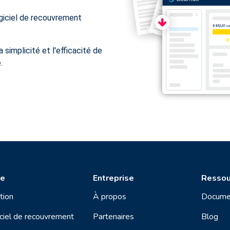
giciel de recouvrement
 simplicité et l'efficacité de
.
re
Entreprise
Ressou
tion
À propos
Docume
ciel de recouvrement
Partenaires
Blog