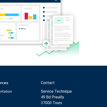
rces
Contact
ntation
Service Technique
49 Bd Preuilly
37000 Tours