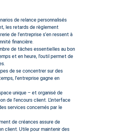
énarios de relance personnalisés
nt, les retards de règlement
erie de l’entreprise s’en ressent à
nité financière.
ombre de tâches essentielles au bon
emps et en heure, l’outil permet de
es.
ipes de se concentrer sur des
 temps, l’entreprise gagne en
espace unique – et organisé de
on de l’encours client. L’interface
des services concernés par le
uvrement de créances assure de
n client. Utile pour maintenir des