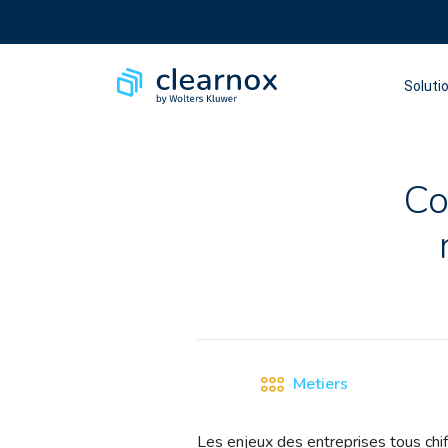
Soluti
Co
Metiers
Les enjeux des entreprises tous chif