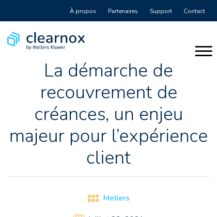
À propos
Partenaires
Support
Contact
La démarche de
recouvrement de
créances, un enjeu
majeur pour l’expérience
client
Metiers