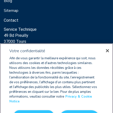
Blog
Sitemap
Contact
Service Technique
49 Bd Preuilly
37000 Tours
Support:
Votre confidentialité
clearnoxsupport@wolterskluwer.com
Afin de vous garantir la meilleure expérience qui soit, nous
+33 2 47 60 65 96
utilisons des cookies et d'autres technologies similaires.
Nous utilisons les données récoltées grâce à ces
Service Commercial
technologies à diverses fins, parmi lesquelles :
l’amélioration de la fonctionnalité du site, l’enregistrement
64 Rue des Archives
de vos préférences, l’affichage d’un contenu plus pertinent
75003 Paris
et l’affichage des publicités les plus utiles. Sélectionnez vos
+33 2 47 60 65 96
préférences en cliquant sur le lien. Pour de plus amples
informations, veuillez consulter notre
Privacy & Cookie
Notice
FR 2579 9178 8010 0012