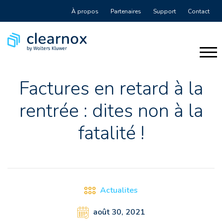
À propos
Partenaires
Support
Contact
Factures en retard à la
rentrée : dites non à la
fatalité !
Actualites
août 30, 2021