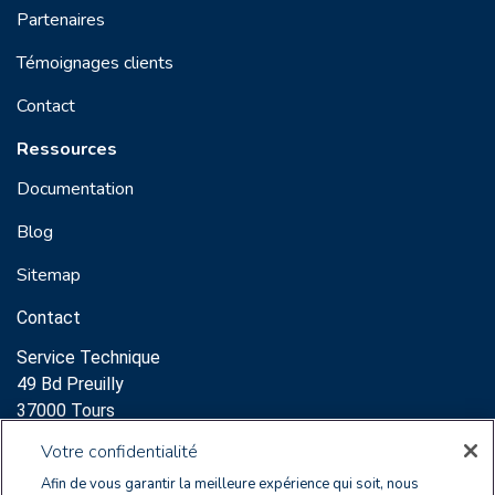
Partenaires
Témoignages clients
Contact
Ressources
Documentation
Blog
Sitemap
Contact
Service Technique
49 Bd Preuilly
37000 Tours
Support:
Votre confidentialité
clearnoxsupport@wolterskluwer.com
Afin de vous garantir la meilleure expérience qui soit, nous
+33 2 47 60 65 96