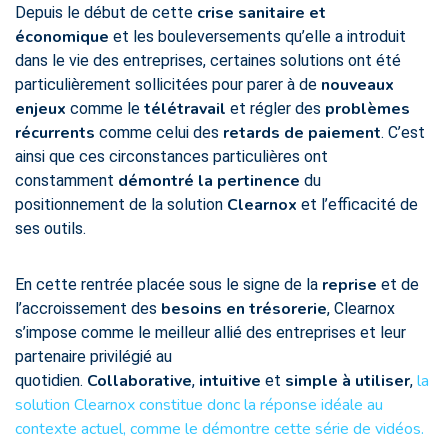
crise sanitaire et
Depuis le début de cette
économique
et les bouleversements qu’elle a introduit
dans le vie des entreprises, certaines solutions ont été
nouveaux
particulièrement sollicitées pour parer à de
enjeux
télétravail
problèmes
comme le
et régler des
récurrents
retards de paiement
comme celui des
. C’est
ainsi que ces circonstances particulières ont
démontré la pertinence
constamment
du
Clearnox
positionnement de la solution
et l’efficacité de
ses outils.
reprise
En cette rentrée placée sous le signe de la
et de
besoins en trésorerie
l’accroissement des
, Clearnox
s’impose comme le meilleur allié des entreprises et leur
partenaire privilégié au
Collaborative
intuitive
simple à utiliser
la
quotidien.
,
et
,
solution Clearnox constitue donc la réponse idéale au
contexte actuel, comme le démontre cette série de vidéos.