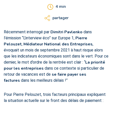
4
min
partager
Dimitri Pavlenko
Récemment interrogé par
dans
Pierre
l’émission “L’interview éco” sur Europe 1,
Pelouzet
Médiateur National des Entreprises
,
,
évoquait un mois de septembre 2021 à haut risque alors
que les indicateurs économiques sont dans le vert. Pour ce
La priorité
dernier, le mot d’ordre de la rentrée est clair : “
pour les entreprises
dans ce contexte si particulier de
se faire payer ses
retour de vacances est de
factures
dans les meilleurs délais !”
Pour Pierre Pelouzet, trois facteurs principaux expliquent
la situation actuelle sur le front des délais de paiement :