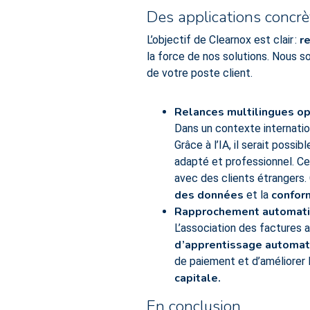
Des applications concr
r
L’objectif de Clearnox est clair :
la force de nos solutions. Nous s
de votre poste client.
Relances multilingues o
Dans un contexte internati
Grâce à l’IA, il serait possi
adapté et professionnel. C
avec des clients étrangers.
des données
confor
et la
Rapprochement automati
L’association des factures 
d’apprentissage automat
de paiement et d’améliorer 
capitale.
En conclusion