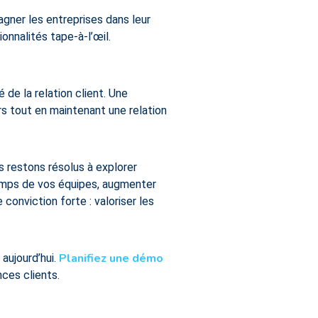
ner les entreprises dans leur
onnalités tape-à-l’œil.
 de la relation client. Une
ers tout en maintenant une relation
s restons résolus à explorer
temps de vos équipes, augmenter
 conviction forte : valoriser les
Planifiez une démo
aujourd’hui.
nces clients.