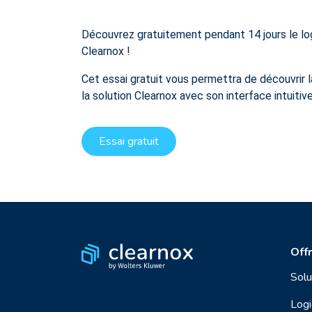
Découvrez gratuitement pendant 14 jours le lo
Clearnox !
Cet essai gratuit vous permettra de découvrir la
la solution Clearnox avec son interface intuitive
Essai gratuit
Off
Solu
Logi