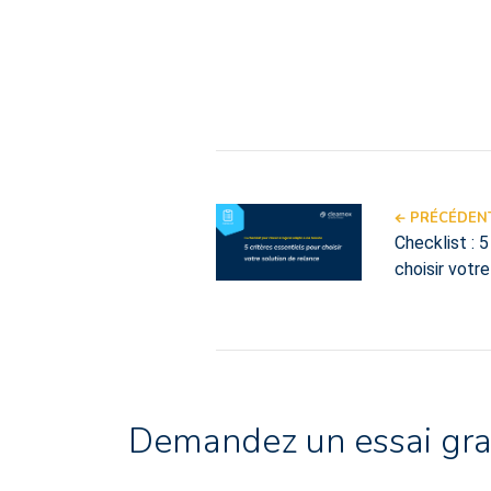
PRÉCÉDENT
Checklist : 
choisir votr
Demandez un essai gra