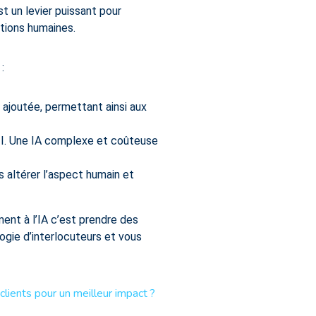
st un levier puissant pour
ctions humaines.
:
r ajoutée, permettant ainsi aux
TI. Une IA complexe et coûteuse
ns altérer l’aspect humain et
ent à l’IA c’est prendre des
ogie d’interlocuteurs et vous
lients pour un meilleur impact ?