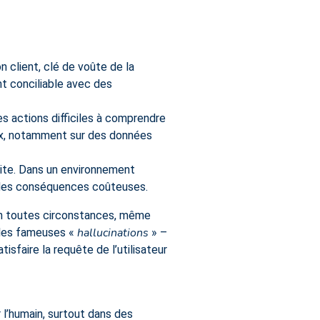
n client, clé de voûte de la
nt conciliable avec des
s actions difficiles à comprendre
ox, notamment sur des données
raite. Dans un environnement
er des conséquences coûteuses.
 en toutes circonstances, même
hallucinations
 les fameuses «
» –
sfaire la requête de l’utilisateur
 l’humain, surtout dans des