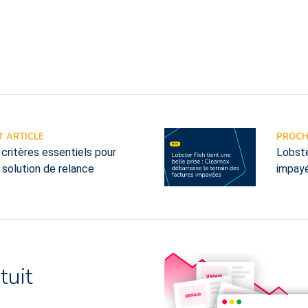
 ARTICLE
PROCH
5 critères essentiels pour
Lobste
e solution de relance
impay
tuit