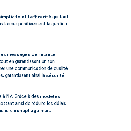
mplicité et l’efficacité
qui font
ansformer positivement la gestion
 les messages de relance
.
 tout en garantissant un ton
rer une communication de qualité
sécurité
, garantissant ainsi la
modèles
 à l’IA. Grâce à des
ttant ainsi de réduire les délais
tâche chronophage mais