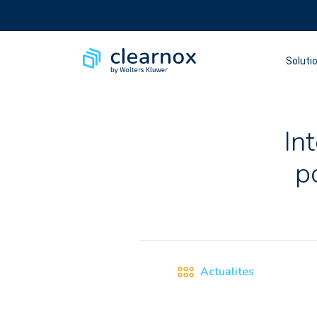
Soluti
Int
p
Actualites