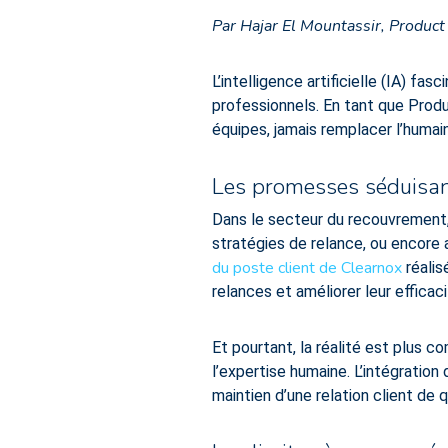
Par Hajar El Mountassir, Produc
L’intelligence artificielle (IA) fa
professionnels. En tant que Produc
équipes, jamais remplacer l’humain
Les promesses séduisant
Dans le secteur du recouvrement, 
stratégies de relance, ou encore 
du poste client de Clearnox
réalis
relances et améliorer leur efficaci
Et pourtant, la réalité est plus c
l’expertise humaine. L’intégration
maintien d’une relation client de q