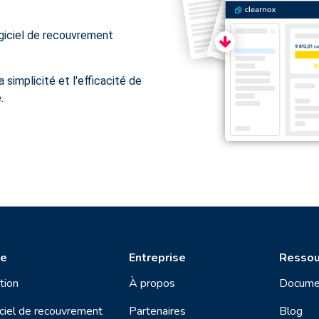
giciel de recouvrement
 simplicité et l'efficacité de
.
re
Entreprise
Ressou
tion
À propos
Docume
ciel de recouvrement
Partenaires
Blog