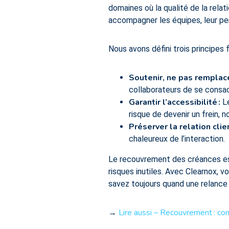
domaines où la qualité de la relati
accompagner les équipes, leur per
Nous avons défini trois principes 
Soutenir, ne pas remplac
collaborateurs de se consac
Garantir l’accessibilité
:
Le
risque de devenir un frein, n
Préserver la relation clie
chaleureux de l’interaction.
Le recouvrement des créances est 
risques inutiles. Avec Clearnox, 
savez toujours quand une relance p
Lire aussi – Recouvrement : com
→