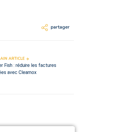
partager
AIN ARTICLE
r Fish : réduire les factures
ées avec Clearnox