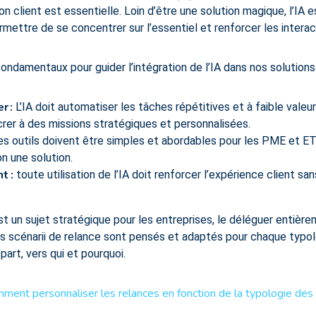
on client est essentielle. Loin d’être une solution magique, l’IA e
mettre de se concentrer sur l’essentiel et renforcer les intera
fondamentaux pour guider l’intégration de l’IA dans nos solutions 
er
:
L’IA doit automatiser les tâches répétitives et à faible valeu
rer à des missions stratégiques et personnalisées.
s outils doivent être simples et abordables pour les PME et E
on une solution.
nt
:
toute utilisation de l’IA doit renforcer l’expérience client sa
un sujet stratégique pour les entreprises, le déléguer entièrem
vos scénarii de relance sont pensés et adaptés pour chaque typol
art, vers qui et pourquoi.
ment personnaliser les relances en fonction de la typologie des c