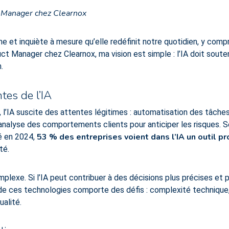
t Manager chez Clearnox
scine et inquiète à mesure qu’elle redéfinit notre quotidien, y compr
t Manager chez Clearnox, ma vision est simple : l’IA doit soutenir
.
es de l’IA
l’IA suscite des attentes légitimes : automatisation des tâches
analyse des comportements clients pour anticiper les risques. S
53 % des entreprises voient dans l’IA un outil p
é en 2024,
té.
omplexe. Si l’IA peut contribuer à des décisions plus précises et
 de ces technologies comporte des défis : complexité technique, 
ualité.