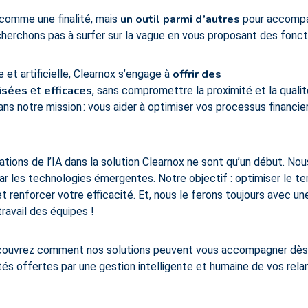
un outil parmi d’autres
s comme une finalité, mais
pour accompag
cherchons pas à surfer sur la vague en vous proposant des foncti
offrir des
 et artificielle, Clearnox s’engage à
isées
efficaces
et
, sans compromettre la proximité et la qualité
ans notre mission : vous aider à optimiser vos processus financi
ations de l’IA dans la solution Clearnox ne sont qu’un début. Nou
par les technologies émergentes. Notre objectif : optimiser le 
t renforcer votre efficacité. Et, nous le ferons toujours avec une
travail des équipes !
écouvrez comment nos solutions peuvent vous accompagner dès 
tés offertes par une gestion intelligente et humaine de vos rela