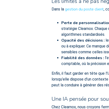
Les limites à ne pas nég
gestion du poste client
Dans la
, c
Perte de personnalisation
stratégie Clearnox. Chaque r
algorithmes standardisés.
Opacité des décisions
:
le
ou à expliquer. Ce manque 
sensibles comme celles issu
Fiabilité des données
:
l’e
comptable, où la précision 
Enfin, il faut garder en tête que
lorsqu’elle dispose d’un context
peut la conduire à générer des rés
Une IA pensée pour sout
Chez Clearnox, nous croyons fermem