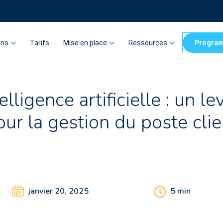
ons
Tarifs
Mise en place
Ressources
Program
elligence artificielle : un le
our la gestion du poste clie
janvier 20, 2025
5
min