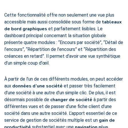
Cette fonctionnalité offre non seulement une vue plus
tableaux
accessible mais aussi consolidée sous forme de
de bord graphiques
et parfaitement lisibles. Le
dashboard principal concernant la situation globale
présente quatre modules : “Encours par société”, “Détail de
l’encours”, “Répartition de l’encours” et “Répartition des
créances en retard”. Il permet d’avoir une vue synthétique
d’un simple coup d’œil.
À partir de l’un de ces différents modules, on peut accéder
données d’une société
aux
et passer très facilement
d’une société à une autre d’un simple clic. De plus, il est
changer de société
désormais possible de
à partir des
différentes vues et de passer d’une fiche client d’une
société dans une autre société. L’apport essentiel de ce
gain de
service de gestion de sociétés multiple est un
productivité
navigation plus
substantiel avec une