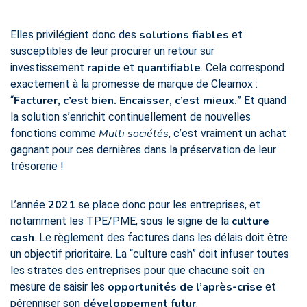
solutions fiables
Elles privilégient donc des
et
susceptibles de leur procurer un retour sur
rapide
quantifiable
investissement
et
. Cela correspond
exactement à la promesse de marque de Clearnox :
Facturer, c’est bien. Encaisser, c’est mieux.
“
” Et quand
la solution s’enrichit continuellement de nouvelles
Multi sociétés
fonctions comme
, c’est vraiment un achat
gagnant pour ces dernières dans la préservation de leur
trésorerie !
2021
L’année
se place donc pour les entreprises, et
culture
notamment les TPE/PME, sous le signe de la
cash
. Le règlement des factures dans les délais doit être
un objectif prioritaire. La “culture cash” doit infuser toutes
les strates des entreprises pour que chacune soit en
opportunités de l’après-crise
mesure de saisir les
et
développement futur
pérenniser son
.