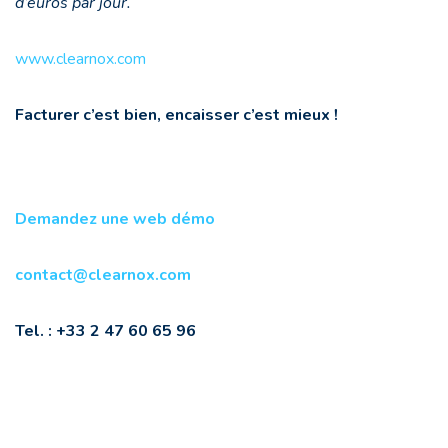
d’euros par jour.
www.clearnox.com
Facturer c’est bien, encaisser c’est mieux !
Demandez une web démo
contact@clearnox.com
Tel. :
+33 2 47 60 65 96