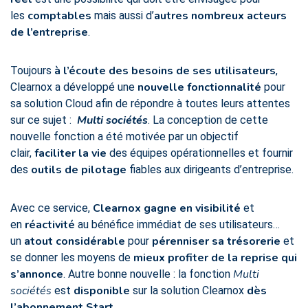
comptables
autres nombreux acteurs
les
mais aussi d’
de l’entreprise
.
à l’écoute des besoins de ses utilisateurs
Toujours
,
nouvelle fonctionnalité
Clearnox a développé une
pour
sa solution Cloud afin de répondre à toutes leurs attentes
Multi sociétés
sur ce sujet :
. La conception de cette
nouvelle fonction a été motivée par un objectif
faciliter la vie
clair,
des équipes opérationnelles et fournir
outils de pilotage
des
fiables aux dirigeants d’entreprise.
Clearnox gagne en visibilité
Avec ce service,
et
réactivité
en
au bénéfice immédiat de ses utilisateurs…
atout considérable
pérenniser sa trésorerie
un
pour
et
mieux profiter de la reprise qui
se donner les moyens de
s’annonce
Multi
. Autre bonne nouvelle : la fonction
sociétés
disponible
dès
est
sur la solution Clearnox
l’abonnement Start
.