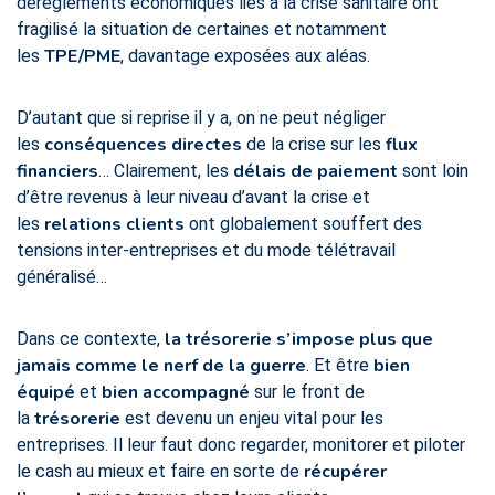
dérèglements économiques liés à la crise sanitaire ont
fragilisé la situation de certaines et notamment
TPE/PME
les
, davantage exposées aux aléas.
D’autant que si reprise il y a, on ne peut négliger
conséquences directes
flux
les
de la crise sur les
financiers
délais de paiement
… Clairement, les
sont loin
d’être revenus à leur niveau d’avant la crise et
relations clients
les
ont globalement souffert des
tensions inter-entreprises et du mode télétravail
généralisé…
la trésorerie s’impose plus que
Dans ce contexte,
jamais comme le nerf de la guerre
bien
. Et être
équipé
bien accompagné
et
sur le front de
trésorerie
la
est devenu un enjeu vital pour les
entreprises. Il leur faut donc regarder, monitorer et piloter
récupérer
le cash au mieux et faire en sorte de