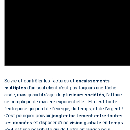
encaissements
Suivre et contrôler les factures et
multiples
d’un seul client n’est pas toujours une tâche
plusieurs sociétés
aisée, mais quand il s’agit de
, l’affaire
se complique de manière exponentielle… Et c’est toute
l’entreprise qui perd de l’énergie, du temps, et de l’argent !
jongler facilement entre toutes
C’est pourquoi, pouvoir
les données
vision globale
temps
et disposer d’une
en
réel
est une possibilité qui doit être envisagée pour