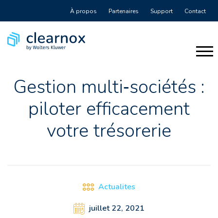
À propos
Partenaires
Support
Contact
Gestion multi‑sociétés :
piloter efficacement
votre trésorerie
Actualites
juillet 22, 2021