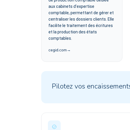
de production comptable dédiée
aux cabinets d’expertise
comptable, permettant de gérer et
centraliser les dossiers clients. Elle
facilite le traitement des écritures
et la production des états
comptables.
cegid.com
Pilotez vos encaissement