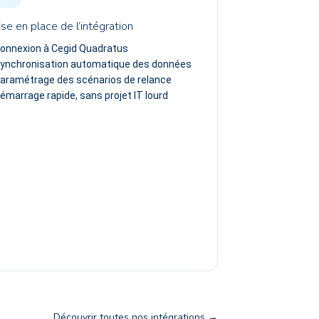
se en place de l’intégration
onnexion à Cegid Quadratus
ynchronisation automatique des données
aramétrage des scénarios de relance
émarrage rapide, sans projet IT lourd
Découvrir toutes nos intégrations