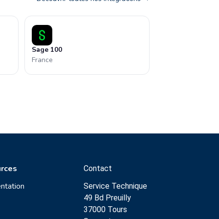
Sage 100
France
rces
Contact
ntation
Service Technique
49 Bd Preuilly
37000 Tours