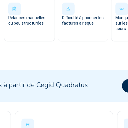
Relances manuelles
Difficulté à prioriser les
Manque
ou peu structurées
factures à risque
sur le
cours
s à partir de Cegid Quadratus