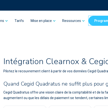
ons
Tarifs
Mise en place
Ressources
Program
Intégration Clearnox & Cegi
Pilotez le recouvrement client à partir de vos données Cegid Quadr
Quand Cegid Quadratus ne suffit plus pour g
Cegid Quadratus offre une vision claire de la comptabilité et de la 
augmentent ou que les délais de paiement se tendent, certaines lim