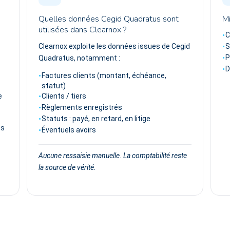
Quelles données Cegid Quadratus sont
Mi
utilisées dans Clearnox ?
C
Clearnox exploite les données issues de Cegid
S
P
Quadratus, notamment :
D
Factures clients (montant, échéance,
statut)
e
Clients / tiers
Règlements enregistrés
Statuts : payé, en retard, en litige
ts
Éventuels avoirs
Aucune ressaisie manuelle. La comptabilité reste
la source de vérité.