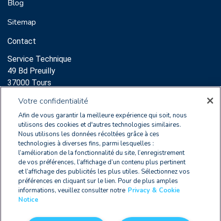
Blog
Sitemap
Contact
Service Technique
49 Bd Preuilly
37000 Tours
Support:
Votre confidentialité
clearnoxsupport@wolterskluwer.com
Afin de vous garantir la meilleure expérience qui soit, nous
+33 2 47 60 65 96
utilisons des cookies et d'autres technologies similaires.
Nous utilisons les données récoltées grâce à ces
Service Commercial
technologies à diverses fins, parmi lesquelles :
l’amélioration de la fonctionnalité du site, l’enregistrement
64 Rue des Archives
de vos préférences, l’affichage d’un contenu plus pertinent
75003 Paris
et l’affichage des publicités les plus utiles. Sélectionnez vos
+33 2 47 60 65 96
préférences en cliquant sur le lien. Pour de plus amples
informations, veuillez consulter notre
Privacy & Cookie
Notice
FR 2579 9178 8010 0012