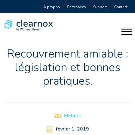
À propos
Partenaires
Support
Contact
Recouvrement amiable :
législation et bonnes
pratiques.
Metiers
février 1, 2019