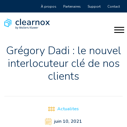
À propos
Partenaires
Support
Contact
Grégory Dadi : le nouvel
interlocuteur clé de nos
clients
Actualites
juin 10, 2021