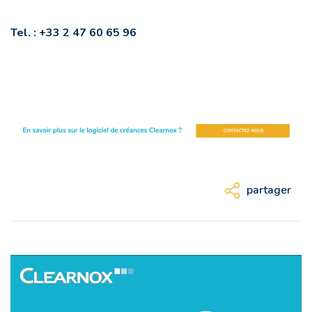
Tel. :
+33 2 47 60 65 96
partager