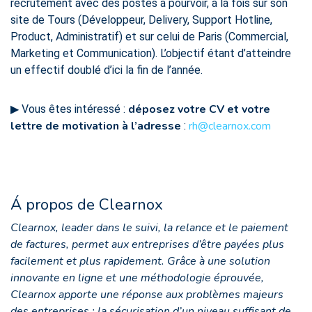
recrutement avec des postes à pourvoir, à la fois sur son
site de Tours (Développeur, Delivery, Support Hotline,
Product, Administratif) et sur celui de Paris (Commercial,
Marketing et Communication). L’objectif étant d’atteindre
un effectif doublé d’ici la fin de l’année.
déposez votre CV et votre
▶︎ Vous êtes intéressé :
lettre de motivation à l’adresse
rh@clearnox.com
:
Á propos de Clearnox
Clearnox, leader dans le suivi, la relance et le paiement
de factures, permet aux entreprises d’être payées plus
facilement et plus rapidement. Grâce à une solution
innovante en ligne et une méthodologie éprouvée,
Clearnox apporte une réponse aux problèmes majeurs
des entreprises : la sécurisation d’un niveau suffisant de